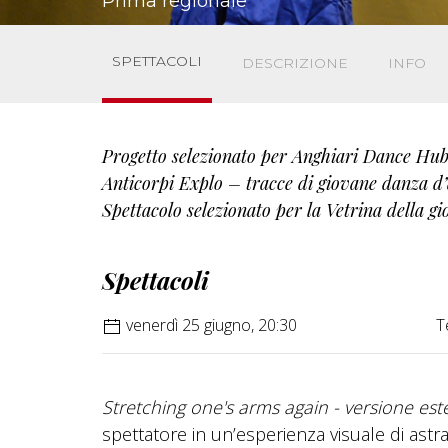
Prima regionale
SPETTACOLI
DESCRIZIONE
INFO
Progetto selezionato per Anghiari Dance Hub
Anticorpi Explo – tracce di giovane danza d
Spettacolo selezionato per la Vetrina della 
Spettacoli
venerdì 25 giugno, 20:30
T
Stretching one's arms again - versione est
spettatore in un’esperienza visuale di ast