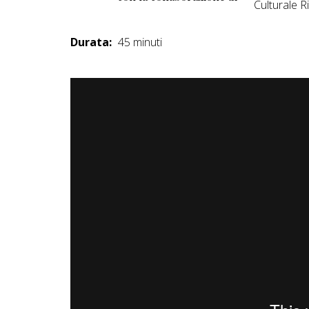
Culturale 
Durata:
45 minuti