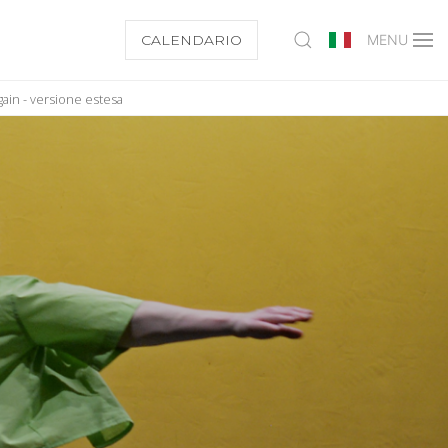
CALENDARIO
MENU
gain - versione estesa