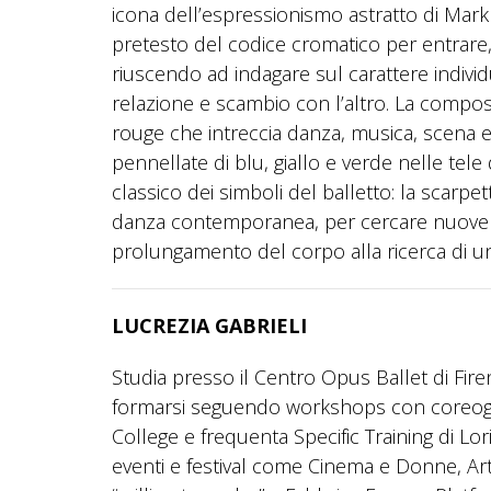
icona dell’espressionismo astratto di Mark 
pretesto del codice cromatico per entrare,
riuscendo ad indagare sul carattere individ
relazione e scambio con l’altro. La composiz
rouge che intreccia danza, musica, scena e
pennellate di blu, giallo e verde nelle tele 
classico dei simboli del balletto: la scarpet
danza contemporanea, per cercare nuove p
prolungamento del corpo alla ricerca di un
LUCREZIA GABRIELI
Studia presso il Centro Opus Ballet di Firen
formarsi seguendo workshops con coreograf
College e frequenta Specific Training di Lo
eventi e festival come Cinema e Donne, Art