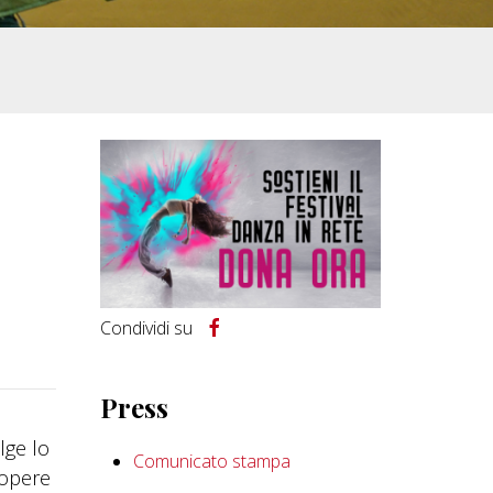
Condividi su
Press
lge lo
Comunicato stampa
 opere