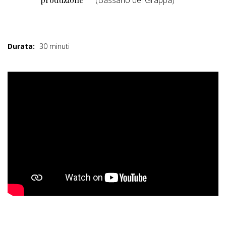
(Bassano del Grappa)
Durata:
30 minuti