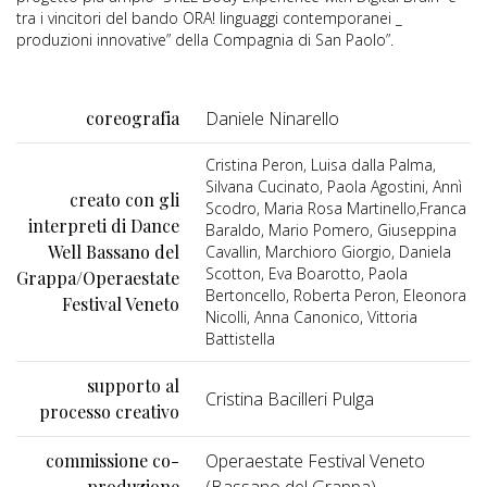
tra i vincitori del bando ORA! linguaggi contemporanei _
produzioni innovative” della Compagnia di San Paolo”.
coreografia
Daniele Ninarello
Cristina Peron, Luisa dalla Palma,
Silvana Cucinato, Paola Agostini, Annì
creato con gli
Scodro, Maria Rosa Martinello,Franca
interpreti di Dance
Baraldo, Mario Pomero, Giuseppina
Well Bassano del
Cavallin, Marchioro Giorgio, Daniela
Scotton, Eva Boarotto, Paola
Grappa/Operaestate
Bertoncello, Roberta Peron, Eleonora
Festival Veneto
Nicolli, Anna Canonico, Vittoria
Battistella
supporto al
Cristina Bacilleri Pulga
processo creativo
commissione co-
Operaestate Festival Veneto
produzione