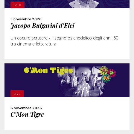
TALK
ACQUISTA
5 novembre 2026
Jacopo Bulgarini d'Elci
CONDIVIDI
Un oscuro scrutare - Il sogno psichedelico degli anni '60
tra cinema e letteratura
SCOPRI DI PIÙ
ACQUISTA
LIVE
6 novembre 2026
CONDIVIDI
C'Mon Tigre