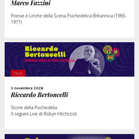
Marco Fazzini
CONDIVIDI
Poesie e Liriche della Scena Psichedelica Britannica (1965-
1971)
SCOPRI DI PIÙ
TALK
ACQUISTA
2 novembre 2026
Riccardo Bertoncelli
CONDIVIDI
Storie della Psichedelia
A seguire Live di Robyn Hitchcock