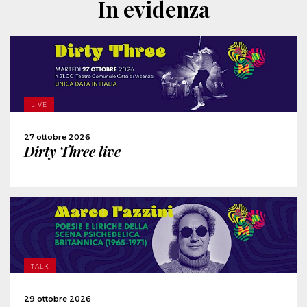
In evidenza
SCOPRI DI PIÙ
ACQUISTA
LIVE
27 ottobre 2026
CONDIVIDI
Dirty Three live
SCOPRI DI PIÙ
TALK
ACQUISTA
29 ottobre 2026