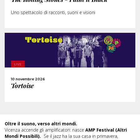
CONDIVIDI
Uno spettacolo di racconti, suoni e visioni
SCOPRI DI PIÙ
ACQUISTA
LIVE
10 novembre 2026
CONDIVIDI
Tortoise
Oltre il suono, verso altri mondi.
Vicenza accende gli amplificatori: nasce
AMP Festival (Altri
Mondi Possibili).
Se il jazz ha la sua casa in primavera,