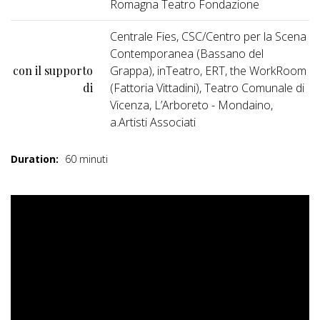
Romagna Teatro Fondazione
Centrale Fies, CSC/Centro per la Scena
Contemporanea (Bassano del
con il supporto
Grappa), inTeatro, ERT, the WorkRoom
di
(Fattoria Vittadini), Teatro Comunale di
Vicenza, L’Arboreto - Mondaino,
a.Artisti Associati
Duration:
60 minuti