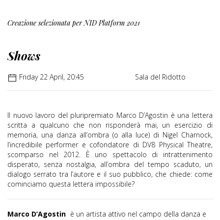
Creazione selezionata per NID Platform 2021
Shows
Friday 22 April, 20:45
Sala del Ridotto
Il nuovo lavoro del pluripremiato Marco D’Agostin è una lettera
scritta a qualcuno che non risponderà mai, un esercizio di
memoria, una danza all’ombra (o alla luce) di Nigel Charnock,
l’incredibile performer e cofondatore di DV8 Physical Theatre,
scomparso nel 2012. È uno spettacolo di intrattenimento
disperato, senza nostalgia, all’ombra del tempo scaduto, un
dialogo serrato tra l’autore e il suo pubblico, che chiede: come
cominciamo questa lettera impossibile?
Marco D’Agostin
è un artista attivo nel campo della danza e