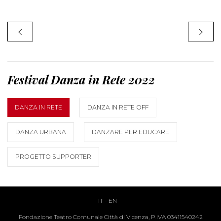
Festival Danza in Rete 2022
DANZA IN RETE
DANZA IN RETE OFF
DANZA URBANA
DANZARE PER EDUCARE
PROGETTO SUPPORTER
IT
-
EN
Fondazione Teatro Comunale Città di Vicenza, P.IVA 03411540242