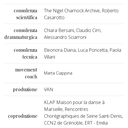
consulenza
The Nigel Charnock Archive, Roberto
scientifica
Casarotto
consulenza
Chiara Bersani, Claudio Cirri,
drammaturgica
Alessandro Sciarroni
consulenza
Eleonora Diana, Luca Poncetta, Paola
tecnica
Villani
movement
Marta Ciappina
coach
produzione
VAN
KLAP Maison pour la danse à
Marseille, Rencontres
coproduzione
Chorégraphiques de Seine Saint-Denis,
CCN2 de Grénoble, ERT - Emilia